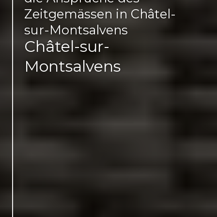
Zeitgemässen in Châtel-
sur-Montsalvens
Châtel-sur-
Montsalvens