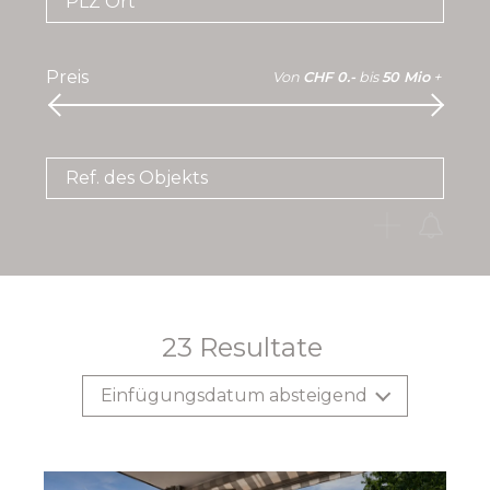
PLZ Ort
Preis
Von
CHF 0.-
bis
50 Mio
+
Ref. des Objekts
23
Resultate
Einfügungsdatum absteigend