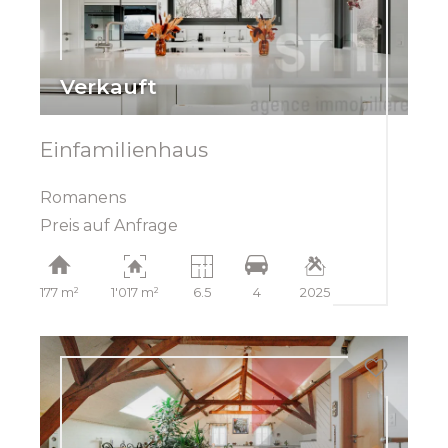
Verkauft
Einfamilienhaus
Romanens
Preis auf Anfrage
177 m²
1'017 m²
6.5
4
2025