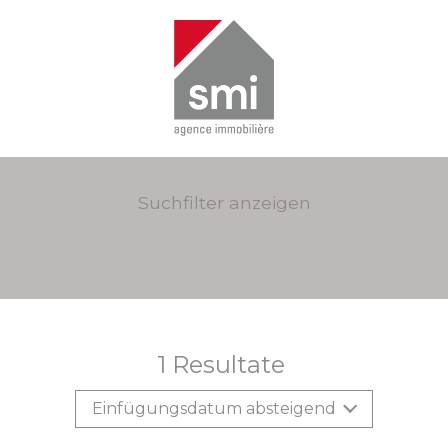
Suchfilter anzeigen
1
Resultate
Einfügungsdatum absteigend