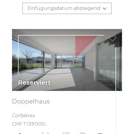
Einfügungsdatum absteigend
Reserviert
Doppelhaus
Corbières
CHF 1'139'000.-