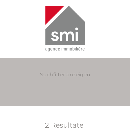
Suchfilter anzeigen
2
Resultate