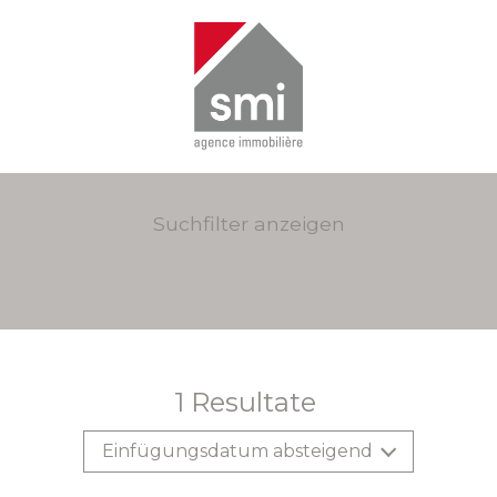
Suchfilter anzeigen
1
Resultate
Einfügungsdatum absteigend