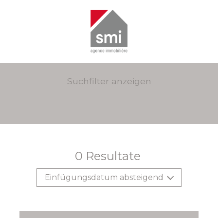
Suchfilter anzeigen
0
Resultate
Einfügungsdatum absteigend