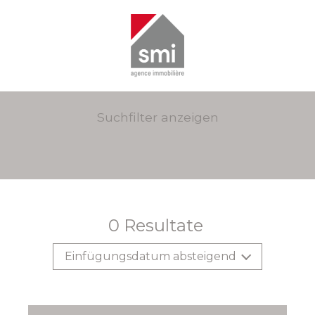
Suchfilter anzeigen
0
Resultate
Einfügungsdatum absteigend