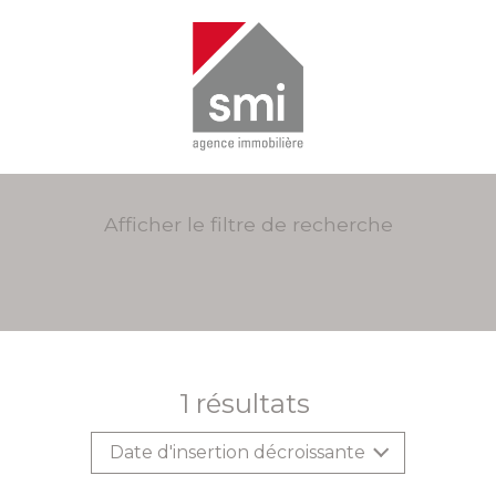
Afficher le filtre de recherche
1
résultats
Date d'insertion décroissante