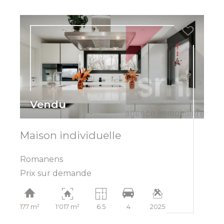
Vendu
Maison individuelle
Romanens
Prix sur demande
177 m²
1'017 m²
6.5
4
2025