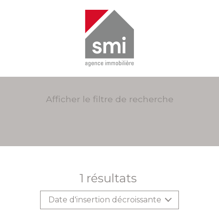
Afficher le filtre de recherche
1
résultats
Date d'insertion décroissante