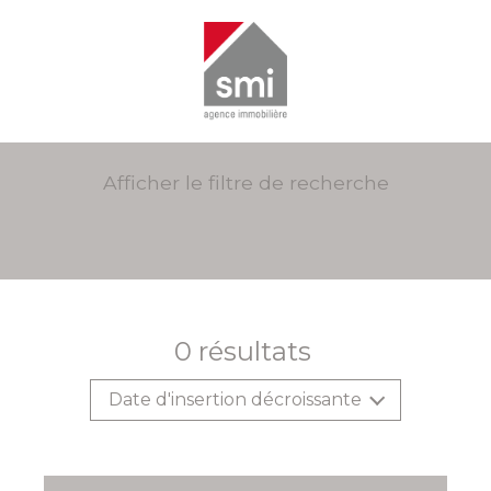
Afficher le filtre de recherche
0
résultats
Date d'insertion décroissante