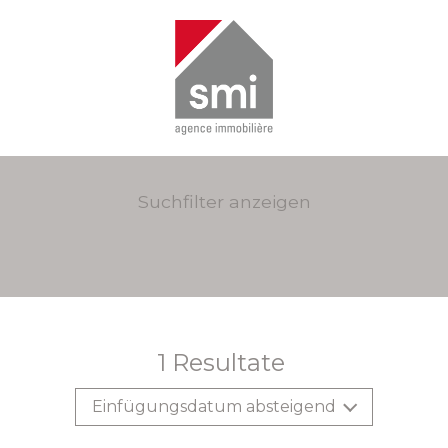
Suchfilter anzeigen
1
Resultate
Einfügungsdatum absteigend