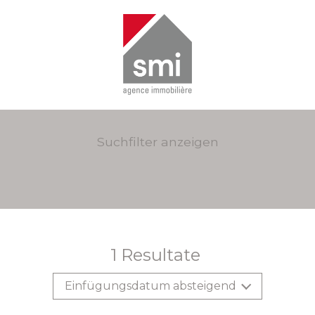
Suchfilter anzeigen
1
Resultate
Einfügungsdatum absteigend