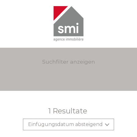
Suchfilter anzeigen
1
Resultate
Einfügungsdatum absteigend