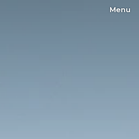
Menu
C