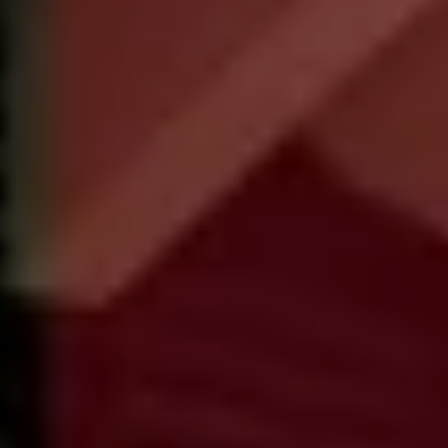
r vous