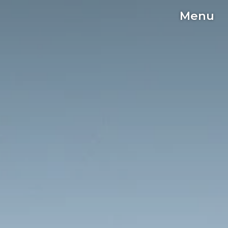
Menu
C