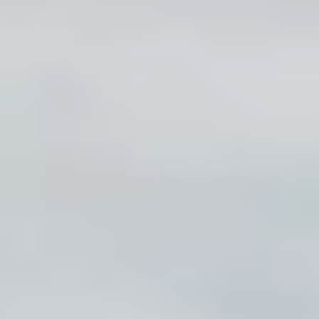
r vous