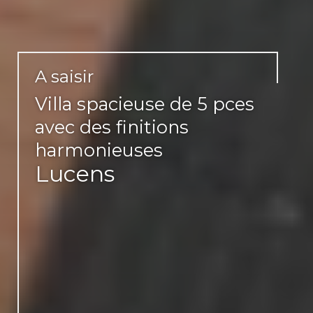
A saisir
Villa spacieuse de 5 pces
avec des finitions
harmonieuses
Lucens